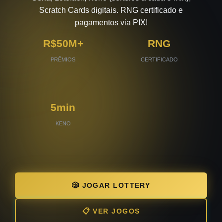
Scratch Cards digitais. RNG certificado e
Game
pagamentos via PIX!
R$50M+
RNG
Lottery
PRÊMIOS
CERTIFICADO
👤 Conta
5min
Login
KENO
Cadastro
Bônus
🎲 JOGAR LOTTERY
VIP
📋 VER JOGOS