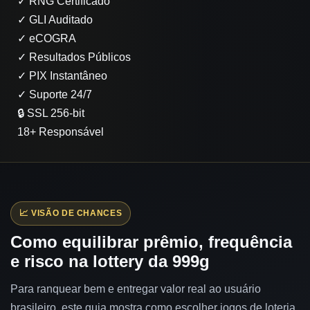
✓ RNG Certificado
✓ GLI Auditado
✓ eCOGRA
✓ Resultados Públicos
✓ PIX Instantâneo
✓ Suporte 24/7
🔒 SSL 256-bit
18+ Responsável
📈 VISÃO DE CHANCES
Como equilibrar prêmio, frequência
e risco na lottery da 999g
Para ranquear bem e entregar valor real ao usuário
brasileiro, este guia mostra como escolher jogos de loteria