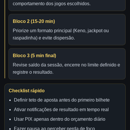
comportamento dos jogos escolhidos.
Bloco 2 (15-20 min)
Priorize um formato principal (Keno, jackpot ou
raspadinha) e evite dispersão.
Bloco 3 (5 min final)
Revise saldo da sessão, encerre no limite definido e
registre o resultado.
Checklist rápido
Definir teto de aposta antes do primeiro bilhete
Ativar notificações de resultado em tempo real
Usar PIX apenas dentro do orçamento diário
Fazer pausa ao perceber perda de foco