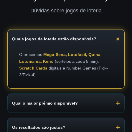
Dúvidas sobre jogos de loteria
Quais jogos de loteria estão disponíveis?
Oferecemos
Mega-Sena, Lotofácil, Quina,
Lotomania, Keno
(sorteios a cada 5 min),
Scratch Cards
digitais e Number Games (Pick-
3/Pick-4).
Qual o maior prêmio disponível?
Os resultados são justos?