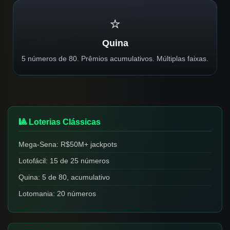
⭐
Quina
5 números de 80. Prêmios acumulativos. Múltiplas faixas.
🎱 Loterias Clássicas
Mega-Sena: R$50M+ jackpots
Lotofácil: 15 de 25 números
Quina: 5 de 80, acumulativo
Lotomania: 20 números