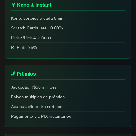
🎯 Keno & Instant
Keno: sorteios a cada 5min
Scratch Cards: até 10.000x
Pick-3/Pick-4: diários
RTP: 85-95%
💰 Prêmios
Jackpots: R$50 milhões+
Faixas múltiplas de prêmios
Acumulação entre sorteios
Pagamento via PIX instantâneo