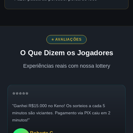
⭐ AVALIAÇÕES
O Que Dizem os Jogadores
Experiências reais com nossa lottery
⭐⭐⭐⭐⭐
"Ganhei R$15.000 no Keno! Os sorteios a cada 5
minutos são viciantes. Pagamento via PIX caiu em 2
minutos!"