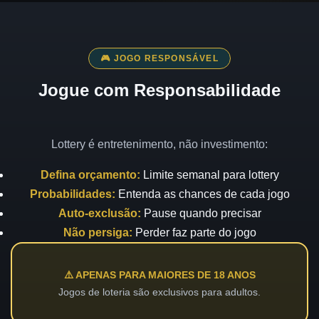
🎮 JOGO RESPONSÁVEL
Jogue com Responsabilidade
Lottery é entretenimento, não investimento:
Defina orçamento:
Limite semanal para lottery
Probabilidades:
Entenda as chances de cada jogo
Auto-exclusão:
Pause quando precisar
Não persiga:
Perder faz parte do jogo
⚠️ APENAS PARA MAIORES DE 18 ANOS
Jogos de loteria são exclusivos para adultos.