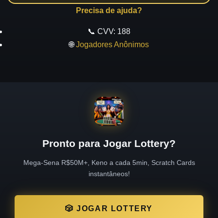
Precisa de ajuda?
📞 CVV: 188
🌐
Jogadores Anônimos
Pronto para Jogar Lottery?
Mega-Sena R$50M+, Keno a cada 5min, Scratch Cards
instantâneos!
🎲 JOGAR LOTTERY